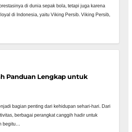
estasinya di dunia sepak bola, tetapi juga karena
loyal di Indonesia, yaitu Viking Persib. Viking Persib,
lah Panduan Lengkap untuk
enjadi bagian penting dari kehidupan sehari-hari. Dari
ivitas, berbagai perangkat canggih hadir untuk
n begitu…