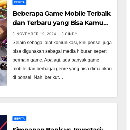
BERITA
Beberapa Game Mobile Terbaik
dan Terbaru yang Bisa Kamu
Mainkan
NOVEMBER 19, 2024
CINDY
Selain sebagai alat komunikasi, kini ponsel juga
bisa digunakan sebagai media hiburan seperti
bermain game. Apalagi, ada banyak game
mobile dari berbagai genre yang bisa dimainkan
di ponsel. Nah, berikut…
BERITA
Simpanan Bank vs. Investasi: