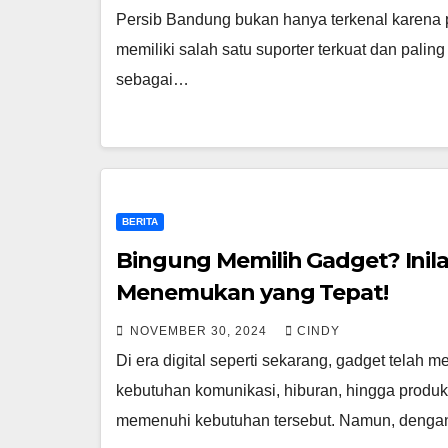
Persib Bandung bukan hanya terkenal karena pr
memiliki salah satu suporter terkuat dan paling 
sebagai…
BERITA
Bingung Memilih Gadget? Ini
Menemukan yang Tepat!
NOVEMBER 30, 2024
CINDY
Di era digital seperti sekarang, gadget telah m
kebutuhan komunikasi, hiburan, hingga produkt
memenuhi kebutuhan tersebut. Namun, denga