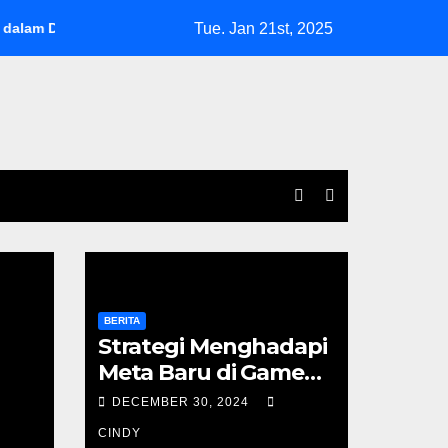
Tue. Jan 21st, 2025
nia Sepak Bola
Bingung Memilih Gadget? Inilah Panduan L
BERITA
Strategi Menghadapi
Meta Baru di Game
Kompetitif
DECEMBER 30, 2024
CINDY