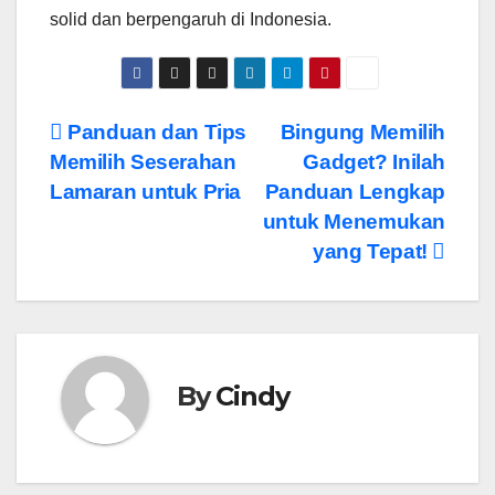
solid dan berpengaruh di Indonesia.
Post
Panduan dan Tips
Bingung Memilih
Memilih Seserahan
Gadget? Inilah
navigation
Lamaran untuk Pria
Panduan Lengkap
untuk Menemukan
yang Tepat!
By
Cindy