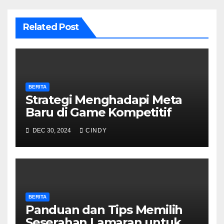
Related Post
BERITA
Strategi Menghadapi Meta
Baru di Game Kompetitif
DEC 30, 2024
CINDY
BERITA
Panduan dan Tips Memilih
Seserahan Lamaran untuk